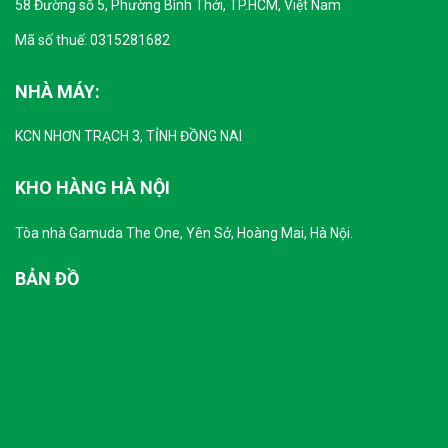
58 Đường số 5, Phường Bình Thới, TP.HCM, Việt Nam
Mã số thuế: 0315281682
NHÀ MÁY:
KCN NHƠN TRẠCH 3, TỈNH ĐỒNG NAI
KHO HÀNG HÀ NỘI
Tòa nhà Gamuda The One, Yên Sở, Hoàng Mai, Hà Nội.
BẢN ĐỒ