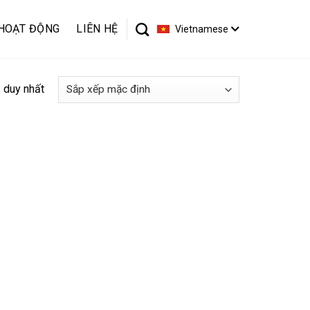
HOẠT ĐỘNG
LIÊN HỆ
Vietnamese
ả duy nhất