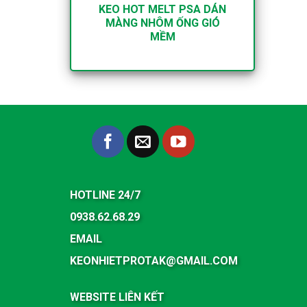
KEO HOT MELT PSA DÁN
MÀNG NHÔM ỐNG GIÓ
MỀM
HOTLINE 24/7
0938.62.68.29
EMAIL
KEONHIETPROTAK@GMAIL.COM
WEBSITE LIÊN KẾT