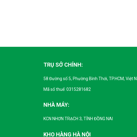
TRỤ SỞ CHÍNH:
58 Đường số 5, Phường Bình Thới, TP.HCM, Việt 
Mã số thuế: 0315281682
NHÀ MÁY:
KCN NHƠN TRẠCH 3, TỈNH ĐỒNG NAI
KHO HÀNG HÀ NỘI