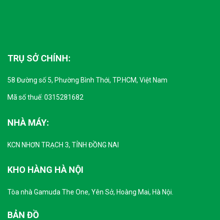
TRỤ SỞ CHÍNH:
58 Đường số 5, Phường Bình Thới, TP.HCM, Việt Nam
Mã số thuế: 0315281682
NHÀ MÁY:
KCN NHƠN TRẠCH 3, TỈNH ĐỒNG NAI
KHO HÀNG HÀ NỘI
Tòa nhà Gamuda The One, Yên Sở, Hoàng Mai, Hà Nội.
BẢN ĐỒ