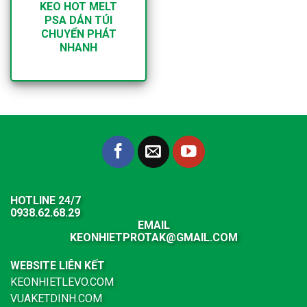
KEO HOT MELT
PSA DÁN TÚI
CHUYỂN PHÁT
NHANH
HOTLINE 24/7
0938.62.68.29
EMAIL
KEONHIETPROTAK@GMAIL.COM
WEBSITE LIÊN KẾT
KEONHIETLEVO.COM
VUAKETDINH.COM