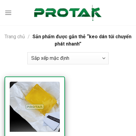
Bỏ
qua
nội
dung
Trang chủ
/
Sản phẩm được gắn thẻ “keo dán túi chuyển
phát nhanh”