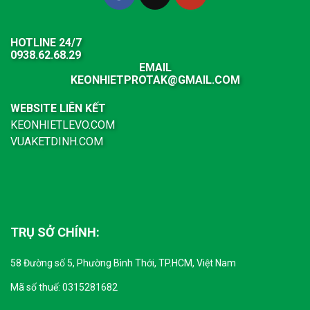
HOTLINE 24/7
0938.62.68.29
EMAIL
KEONHIETPROTAK@GMAIL.COM
WEBSITE LIÊN KẾT
KEONHIETLEVO.COM
VUAKETDINH.COM
TRỤ SỞ CHÍNH:
58 Đường số 5, Phường Bình Thới, TP.HCM, Việt Nam
Mã số thuế: 0315281682