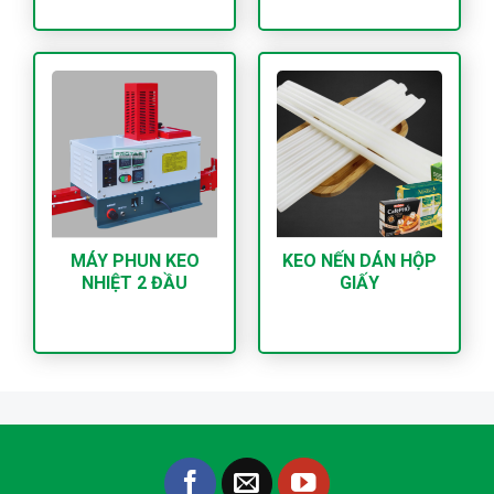
MÁY PHUN KEO
KEO NẾN DÁN HỘP
NHIỆT 2 ĐẦU
GIẤY