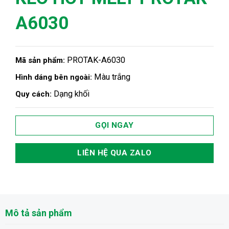
A6030
PROTAK-A6030
Mã sản phẩm:
Màu trắng
Hình dáng bên ngoài:
Dạng khối
Quy cách:
GỌI NGAY
LIÊN HỆ QUA ZALO
Mô tả sản phẩm