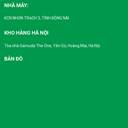
NHÀ MÁY:
KCN NHƠN TRẠCH 3, TỈNH ĐỒNG NAI
KHO HÀNG HÀ NỘI
Tòa nhà Gamuda The One, Yên Sở, Hoàng Mai, Hà Nội.
BẢN ĐỒ