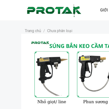
Bỏ
qua
GIỚI
nội
dung
Trang chủ
/
Chưa phân loại