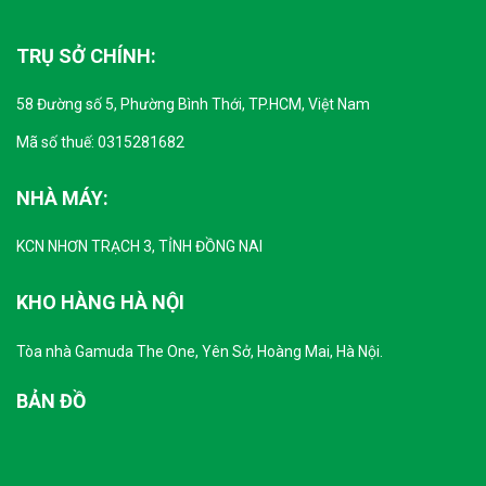
TRỤ SỞ CHÍNH:
58 Đường số 5, Phường Bình Thới, TP.HCM, Việt Nam
Mã số thuế: 0315281682
NHÀ MÁY:
KCN NHƠN TRẠCH 3, TỈNH ĐỒNG NAI
KHO HÀNG HÀ NỘI
Tòa nhà Gamuda The One, Yên Sở, Hoàng Mai, Hà Nội.
BẢN ĐỒ