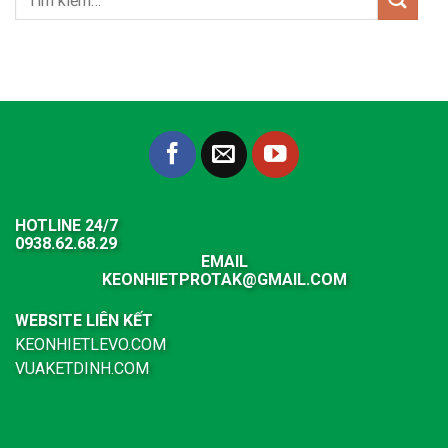
HOTLINE 24/7
0938.62.68.29
EMAIL
KEONHIETPROTAK@GMAIL.COM
WEBSITE LIÊN KẾT
KEONHIETLEVO.COM
VUAKETDINH.COM