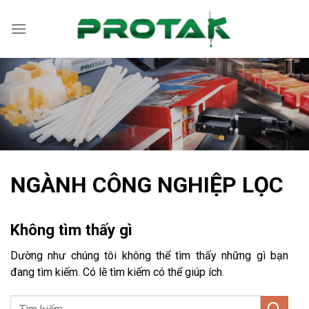
Bỏ
qua
nội
dung
NGÀNH CÔNG NGHIỆP LỌC
Không tìm thấy gì
Dường như chúng tôi không thể tìm thấy những gì bạn
đang tìm kiếm. Có lẽ tìm kiếm có thể giúp ích.