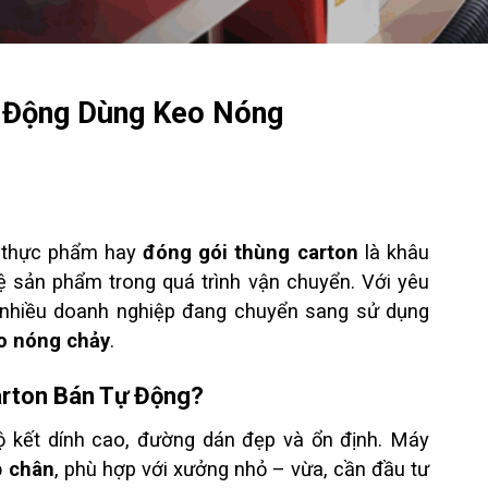
 Động Dùng Keo Nóng
, thực phẩm hay
đóng gói thùng carton
là khâu
ệ sản phẩm trong quá trình vận chuyển. Với yêu
í, nhiều doanh nghiệp đang chuyển sang sử dụng
o nóng chảy
.
arton Bán Tự Động?
 kết dính cao, đường dán đẹp và ổn định. Máy
p chân
, phù hợp với xưởng nhỏ – vừa, cần đầu tư