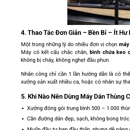
4. Thao Tác Đơn Giản – Bền Bỉ – Ít Hư
Một trong những lý do nhiều đơn vị chọn
máy 
Máy có kết cấu chắc chắn,
bình chứa keo c
không bị cháy, không nghẹt đầu phun.
Nhân công chỉ cần 1 lần hướng dẫn là có thể
xưởng sản xuất nhiều ca, hoặc có nhân sự tha
5. Khi Nào Nên Dùng Máy Dán Thùng 
Xưởng đóng gói trung bình 500 – 1.000 thù
Cần đường dán đẹp, sạch, không bong tróc
Muốn đầu tư ban đầu thấp, nhưng dễ nâng 