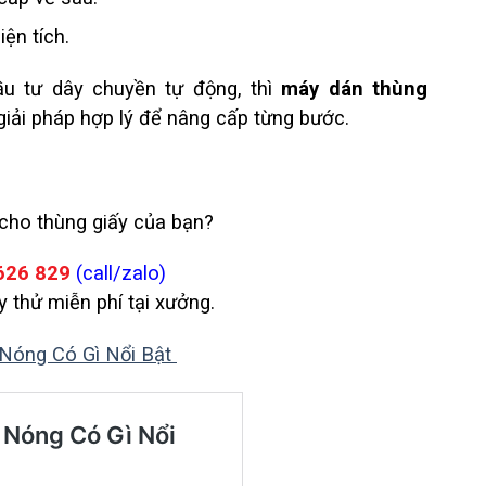
iện tích.
u tư dây chuyền tự động, thì
máy dán thùng
giải pháp hợp lý để nâng cấp từng bước.
cho thùng giấy của bạn?
626 829
(call/zalo)
 thử miễn phí tại xưởng.
Nóng Có Gì Nổi Bật