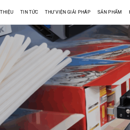
 THIỆU
TIN TỨC
THƯ VIỆN GIẢI PHÁP
SẢN PHẨM