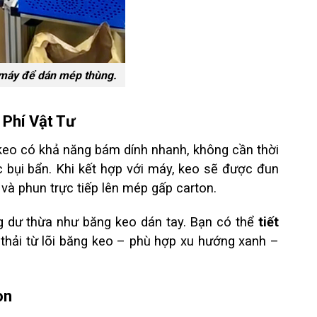
máy để dán mép thùng.
 Phí Vật Tư
keo có khả năng bám dính nhanh, không cần thời
 bụi bẩn. Khi kết hợp với máy, keo sẽ được đun
và phun trực tiếp lên mép gấp carton.
g dư thừa như băng keo dán tay. Bạn có thể
tiết
 thải từ lõi băng keo – phù hợp xu hướng xanh –
on