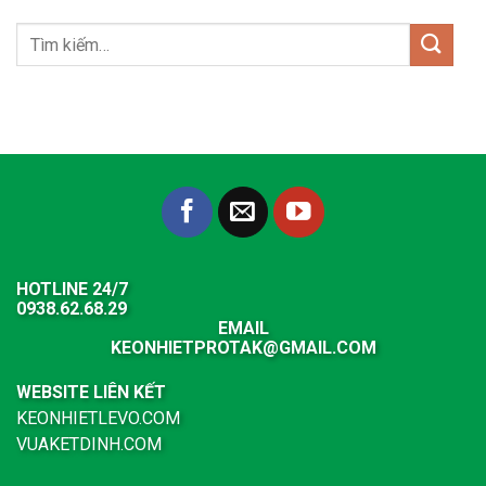
HOTLINE 24/7
0938.62.68.29
EMAIL
KEONHIETPROTAK@GMAIL.COM
WEBSITE LIÊN KẾT
KEONHIETLEVO.COM
VUAKETDINH.COM