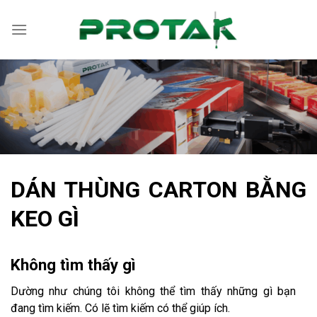
Bỏ
qua
nội
dung
DÁN THÙNG CARTON BẰNG
KEO GÌ
Không tìm thấy gì
Dường như chúng tôi không thể tìm thấy những gì bạn
đang tìm kiếm. Có lẽ tìm kiếm có thể giúp ích.