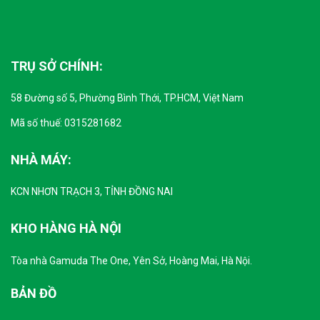
TRỤ SỞ CHÍNH:
58 Đường số 5, Phường Bình Thới, TP.HCM, Việt Nam
Mã số thuế: 0315281682
NHÀ MÁY:
KCN NHƠN TRẠCH 3, TỈNH ĐỒNG NAI
KHO HÀNG HÀ NỘI
Tòa nhà Gamuda The One, Yên Sở, Hoàng Mai, Hà Nội.
BẢN ĐỒ