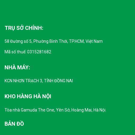
TRỤ SỞ CHÍNH:
58 Đường số 5, Phường Bình Thới, TP.HCM, Việt Nam
Mã số thuế: 0315281682
NHÀ MÁY:
KCN NHƠN TRẠCH 3, TỈNH ĐỒNG NAI
KHO HÀNG HÀ NỘI
Tòa nhà Gamuda The One, Yên Sở, Hoàng Mai, Hà Nội.
BẢN ĐỒ