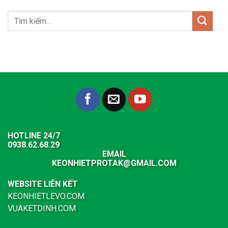
HOTLINE 24/7
0938.62.68.29
EMAIL
KEONHIETPROTAK@GMAIL.COM
WEBSITE LIÊN KẾT
KEONHIETLEVO.COM
VUAKETDINH.COM