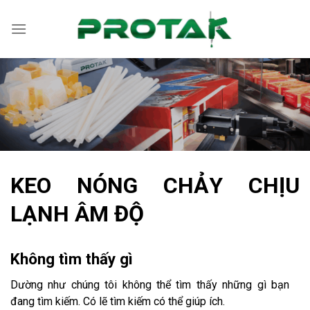
Bỏ
qua
nội
dung
KEO NÓNG CHẢY CHỊU
LẠNH ÂM ĐỘ
Không tìm thấy gì
Dường như chúng tôi không thể tìm thấy những gì bạn
đang tìm kiếm. Có lẽ tìm kiếm có thể giúp ích.